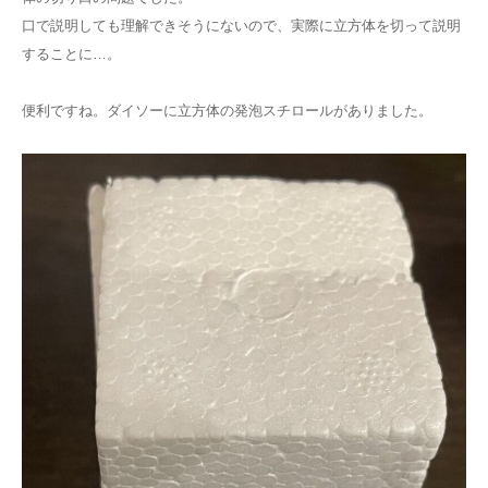
口で説明しても理解できそうにないので、実際に立方体を切って説明
することに…。
便利ですね。ダイソーに立方体の発泡スチロールがありました。