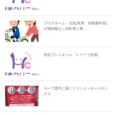
ブログネーム・元気(長男、幼稚園年長)
が補助輪なし自転車に乗…
安佐プレイルーム「レリーフ絵画」
カープ選手に届くファンメッセージボッ
クス