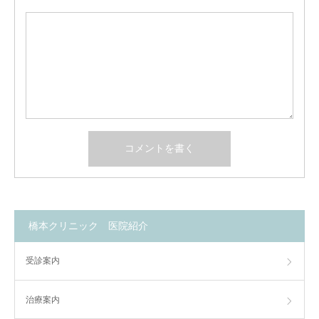
橋本クリニック 医院紹介
受診案内
治療案内