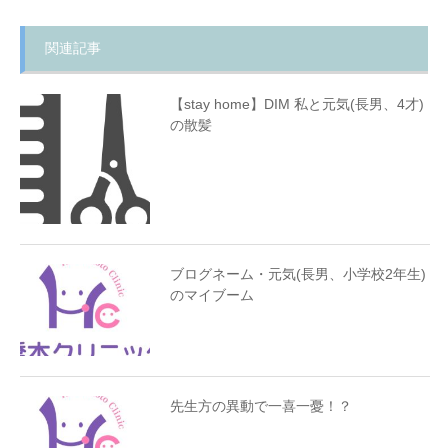
関連記事
【stay home】DIM 私と元気(長男、4才)
の散髪
ブログネーム・元気(長男、小学校2年生)
のマイブーム
先生方の異動で一喜一憂！？