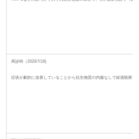
再診時（2020/7/18)
症状が劇的に改善していることから抗生物質の内服なしで経過観察を