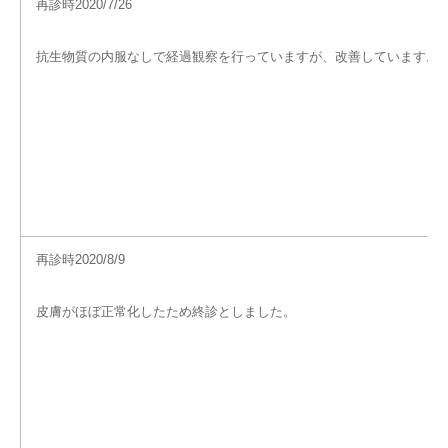
再診時2020/7/26
抗生物質の内服なしで経過観察を行っていますが、改善しています。
再診時2020/8/9
皮膚がほぼ正常化したため終診としました。