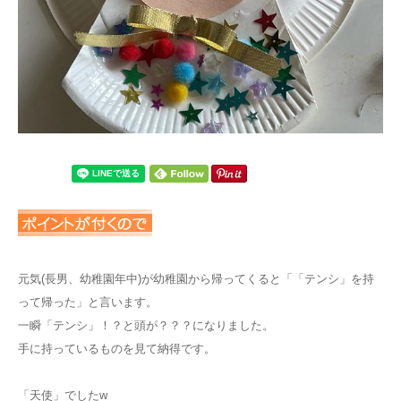
元気(長男、幼稚園年中)が幼稚園から帰ってくると「「テンシ」を持
って帰った」と言います。
一瞬「テンシ」！？と頭が？？？になりました。
手に持っているものを見て納得です。
「天使」でしたw