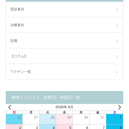
受診案内
治療案内
設備
【コラム】
ワクチン一覧
橋本クリニック 診察日・休診日一覧
2026年 8月
日
月
火
水
木
金
土
26
27
28
29
30
31
1
2
3
4
5
6
7
8