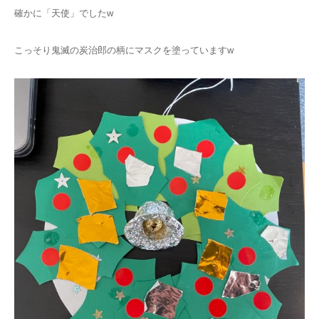
確かに「天使」でしたw
こっそり鬼滅の炭治郎の柄にマスクを塗っていますw