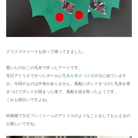
クリスマスリースも持って帰ってきました。
驚いたのがこの毛糸で作ったアートです。
先日アトリエでやったボールに
毛糸を巻きつける作品
に似ています
が、今回のものは中身がありません。風船にボンドをつけた毛糸を巻
きつけてボンドが固まった後で、風船を抜き取ったようです。
これも面白いですよね。
幼稚園で
安佐プレイルーム
のアトリエのようなことをしてもらえるの
が嬉しいですね。