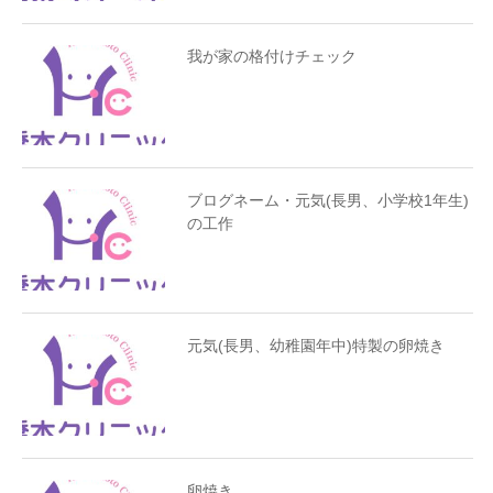
我が家の格付けチェック
ブログネーム・元気(長男、小学校1年生)
の工作
元気(長男、幼稚園年中)特製の卵焼き
卵焼き…