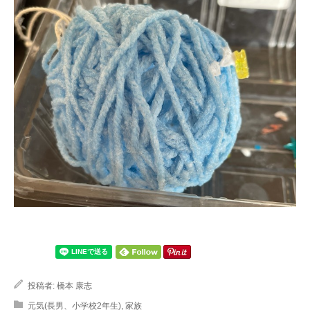
投稿者:
橋本 康志
元気(長男、小学校2年生)
,
家族