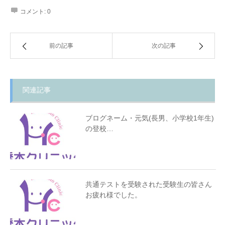
コメント:
0
前の記事
次の記事
関連記事
ブログネーム・元気(長男、小学校1年生)
の登校…
共通テストを受験された受験生の皆さん
お疲れ様でした。