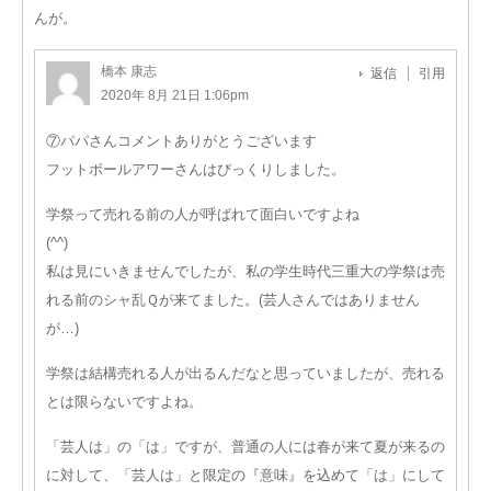
んが。
橋本 康志
返信
引用
2020年 8月 21日 1:06pm
⑦パパさんコメントありがとうございます
フットボールアワーさんはびっくりしました。
学祭って売れる前の人が呼ばれて面白いですよね
(^^)
私は見にいきませんでしたが、私の学生時代三重大の学祭は売
れる前のシャ乱Ｑが来てました。(芸人さんではありません
が…)
学祭は結構売れる人が出るんだなと思っていましたが、売れる
とは限らないですよね。
「芸人は」の「は」ですが、普通の人には春が来て夏が来るの
に対して、「芸人は」と限定の『意味』を込めて「は」にして