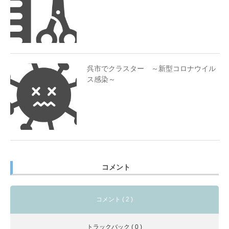
呉市でクラスター ～新型コロナウイル
ス感染～
コメント
コメント ( 2 )
トラックバック ( 0 )