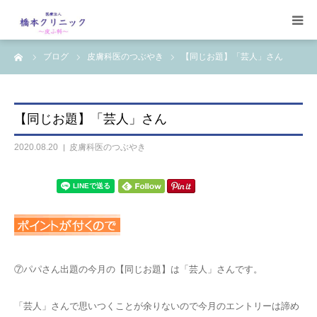
ーム
ブログ
皮膚科医のつぶやき
【同じお題】「芸人」さん
受診案内
治療案内
【同じお題】「芸人」さん
設備
2020.08.20
皮膚科医のつぶやき
【コラム】
ワクチン一覧
⑦パパさん出題の今月の【同じお題】は「芸人」さんです。
「芸人」さんで思いつくことが余りないので今月のエントリーは諦め