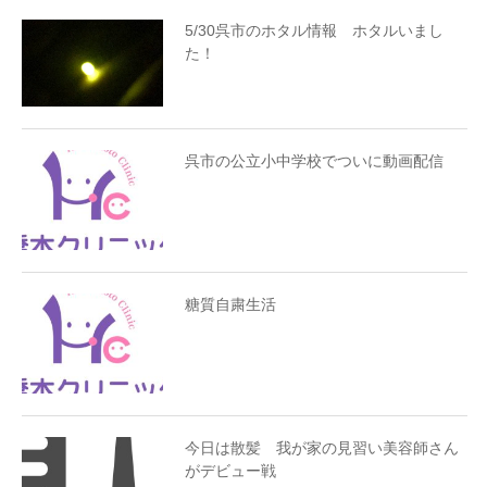
5/30呉市のホタル情報 ホタルいまし
た！
呉市の公立小中学校でついに動画配信
糖質自粛生活
今日は散髪 我が家の見習い美容師さん
がデビュー戦