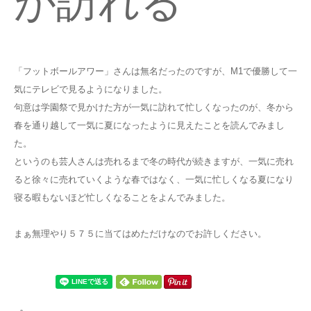
が訪れる
「フットボールアワー」さんは無名だったのですが、M1で優勝して一
気にテレビで見るようになりました。
句意は学園祭で見かけた方が一気に訪れて忙しくなったのが、冬から
春を通り越して一気に夏になったように見えたことを読んでみまし
た。
というのも芸人さんは売れるまで冬の時代が続きますが、一気に売れ
ると徐々に売れていくような春ではなく、一気に忙しくなる夏になり
寝る暇もないほど忙しくなることをよんでみました。
まぁ無理やり５７５に当てはめただけなのでお許しください。