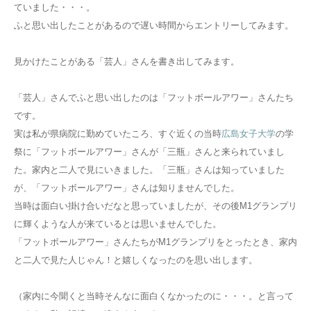
ていました・・・。
ふと思い出したことがあるので遅い時間からエントリーしてみます。
見かけたことがある「芸人」さんを書き出してみます。
「芸人」さんでふと思い出したのは「フットボールアワー」さんたち
です。
実は私が県病院に勤めていたころ、すぐ近くの当時
広島女子大学
の学
祭に「フットボールアワー」さんが「三瓶」さんと来られていまし
た。家内と二人で見にいきました。「三瓶」さんは知っていました
が、「フットボールアワー」さんは知りませんでした。
当時は面白い掛け合いだなと思っていましたが、その後M1グランプリ
に輝くような人が来ているとは思いませんでした。
「フットボールアワー」さんたちがM1グランプリをとったとき、家内
と二人で見た人じゃん！と嬉しくなったのを思い出します。
（家内に今聞くと当時そんなに面白くなかったのに・・・。と言って