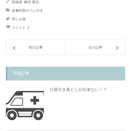
投稿者:
橋本 康志
皮膚科医のつぶやき
同じお題
コメント:
2
前の記事
次の記事
関連記事
口座引き落としが出来ない！？