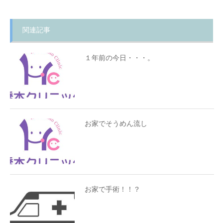
関連記事
１年前の今日・・・。
お家でそうめん流し
お家で手術！！？