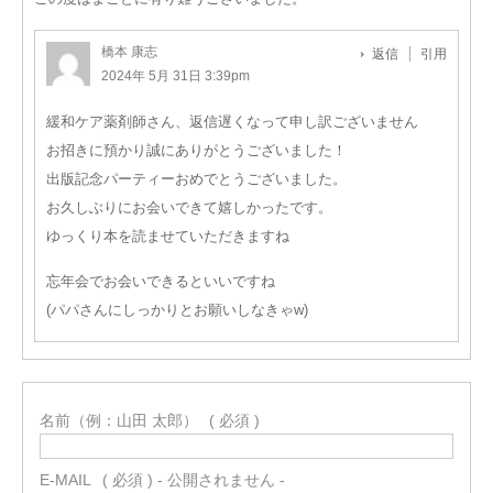
橋本 康志
返信
引用
2024年 5月 31日 3:39pm
緩和ケア薬剤師さん、返信遅くなって申し訳ございません
お招きに預かり誠にありがとうございました！
出版記念パーティーおめでとうございました。
お久しぶりにお会いできて嬉しかったです。
ゆっくり本を読ませていただきますね
忘年会でお会いできるといいですね
(パパさんにしっかりとお願いしなきゃw)
名前（例：山田 太郎）
( 必須 )
E-MAIL
( 必須 ) - 公開されません -