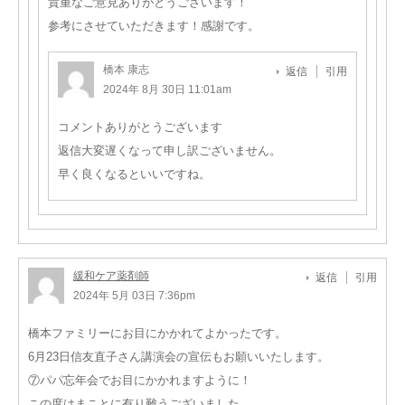
貴重なご意見ありがとうございます！
参考にさせていただきます！感謝です。
橋本 康志
返信
引用
2024年 8月 30日 11:01am
コメントありがとうございます
返信大変遅くなって申し訳ございません。
早く良くなるといいですね。
緩和ケア薬剤師
返信
引用
2024年 5月 03日 7:36pm
橋本ファミリーにお目にかかれてよかったです。
6月23日信友直子さん講演会の宣伝もお願いいたします。
⑦パパ忘年会でお目にかかれますように！
この度はまことに有り難うございました。