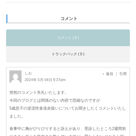
コメント
コメント ( 6 )
トラックバック ( 0 )
しお
返信
引用
2024年 5月 04日 9:37pm
突然のコメント失礼いたします。
今回のブログとは関係のない内容で恐縮なのですが
5歳息子の逆流性食道炎疑いについてお聞きしたくコメントいたし
ました。
食事中に胸がぴりぴりすると訴えがあり、受診したところ2週間前