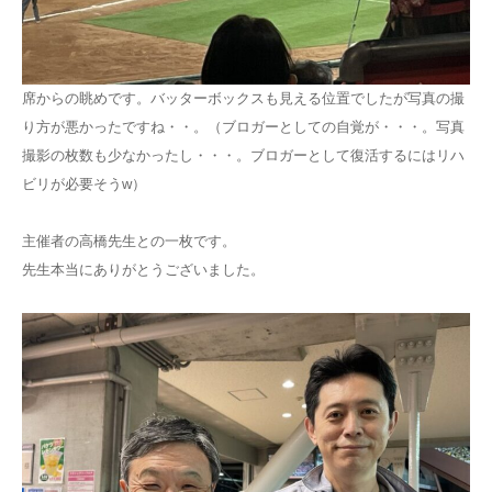
席からの眺めです。バッターボックスも見える位置でしたが写真の撮
り方が悪かったですね・・。（ブロガーとしての自覚が・・・。写真
撮影の枚数も少なかったし・・・。ブロガーとして復活するにはリハ
ビリが必要そうw）
主催者の高橋先生との一枚です。
先生本当にありがとうございました。