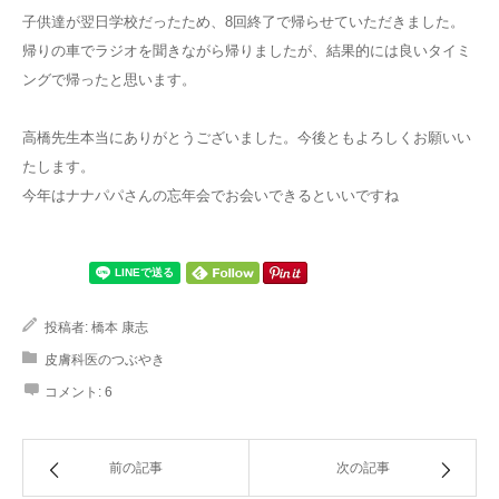
子供達が翌日学校だったため、8回終了で帰らせていただきました。
帰りの車でラジオを聞きながら帰りましたが、結果的には良いタイミ
ングで帰ったと思います。
高橋先生本当にありがとうございました。今後ともよろしくお願いい
たします。
今年はナナパパさんの忘年会でお会いできるといいですね
投稿者:
橋本 康志
皮膚科医のつぶやき
コメント:
6
前の記事
次の記事