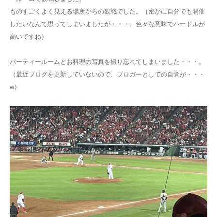
ものすごくよく見える場所からの観戦でした。（密かに自分でも開催
したいなんて思ってしまいましたが・・・。色々な意味でハードルが
高いですね）
パーティールームとお料理の写真を撮り忘れてしまいました・・・。
（最近ブログを更新していないので、ブロガーとしての自覚が・・・
w）