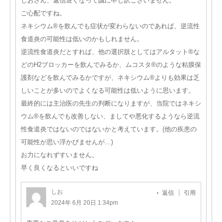
しおさん、返信遅くなって誠に申し訳ございません。
ご心配ですね。
ネキシウム®︎を飲んでも症状が変わらないのであれば、逆流性
食道炎の可能性は低いのかもしれません。
逆流性食道炎だとすれば、他の選択肢としてはアルタット®︎な
どのH2ブロッカーを飲んでみるか、ムコスタ®︎のような粘膜保
護剤などを飲んでみるかですが、ネキシウム®︎よりも効果は乏
しいことが多いのでよくなる可能性は低いように思います。
最終的には主治医の先生の判断になりますが、当院ではネキシ
ウム®︎を飲んでも改善しない、ましてや悪化するようなら逆流
性食道炎ではないのではないかと考えています。(他の疾患の
可能性が思い浮かびませんが…)
お力になれずすいません。
早く良くなるといいですね
しお
返信
引用
2024年 6月 20日 1:34pm