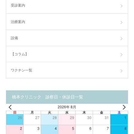
受診案内
治療案内
設備
【コラム】
ワクチン一覧
橋本クリニック 診察日・休診日一覧
2026年 8月
日
月
火
水
木
金
土
26
27
28
29
30
31
1
2
3
4
5
6
7
8