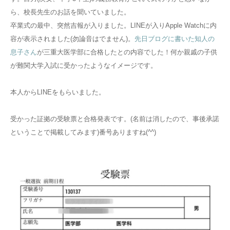
ら、校長先生のお話を聞いていました。
卒業式の最中、突然吉報が入りました。LINEが入りApple Watchに内
容が表示されました(勿論音はでません)。
先日ブログに書いた知人の
息子さん
が三重大医学部に合格したとの内容でした！何か親戚の子供
が難関大学入試に受かったようなイメージです。
本人からLINEをもらいました。
受かった証拠の受験票と合格発表です。(名前は消したので、事後承諾
ということで掲載してみます)番号ありますね(^^)