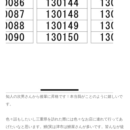
知人の次男さんから後輩に昇格です！本当我がことのように嬉しいで
す。
色々話もしたいし三重県を訪れた際には色々なお店に連れて行ってあ
げたいなと思います。鰻(実は津市は鰻屋さんが多いです。皆んなが徒