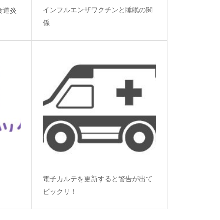
インフルエンザワクチンと睡眠の関
食道炎
係
電子カルテを更新すると警告が出て
ビックリ！