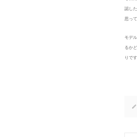
認し
思っ
モデル
るか
りです