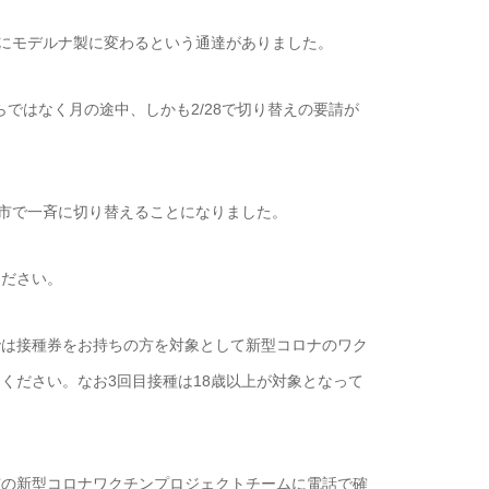
一斉にモデルナ製に変わるという通達がありました。
からではなく月の途中、しかも2/28で切り替えの要請が
。呉市で一斉に切り替えることになりました。
ください。
では接種券をお持ちの方を対象として新型コロナのワク
ください。なお3回目接種は18歳以上が対象となって
市の新型コロナワクチンプロジェクトチームに電話で確