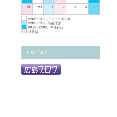
30
31
1
2
3
4
5
9:30〜13:00、15:00〜18:20
9:30〜13:00 午後休診
09:00~13:00、午後休診
休診日
広島ブログ