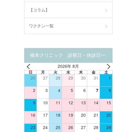
【コラム】
ワクチン一覧
橋本クリニック 診察日・休診日一
2026年 8月
覧
日
月
火
水
木
金
土
26
27
28
29
30
31
1
2
3
4
5
6
7
8
9
10
11
12
13
14
15
16
17
18
19
20
21
22
23
24
25
26
27
28
29