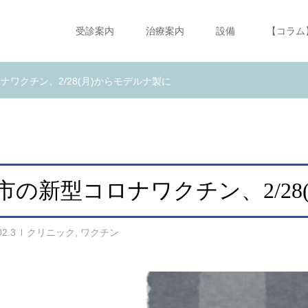
受診案内
治療案内
設備
【コラム
ナワクチン、2/28(月)からモデルナ製に
市の新型コロナワクチン、2/28
02.3
クリニック
,
ワクチン