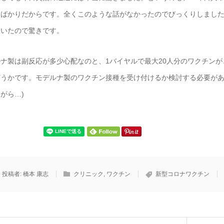
たばかりだからです。全くこのような話がなかったのでびっくりしまし
ていたので驚きです。
ナ製は副反応が多少心配なのと、1バイヤルで最大20人分のワクチンが
どうかです。モデルナ製のワクチン接種を受け付けるか検討する必要があ
がら…)
投稿者:
橋本 康志
クリニック
,
ワクチン
新型コロナワクチン