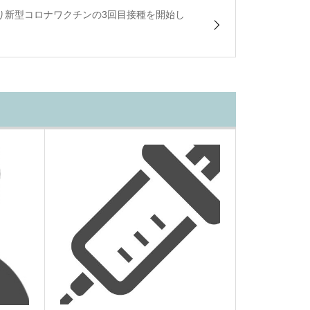
り新型コロナワクチンの3回目接種を開始し
。