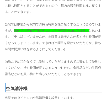
も待ち時間とすることができますので、院内の滞在時間を極力短くす
ることができます。
当院では以前から院内での待ち時間を極力短くするように努めていま
すが、
院内での滞在時間が少ないことが感染予防にも役立つ
と思いま
す。（申し訳ございませんが、土曜日は患者さんが多く待ち時間が長
くなってしまっています。できれば土曜日を避けていただくか、待ち
時間の間買い物をするようにしてください）
勿論ご予約頂かなくても受診していただけますのでご安心して受診し
てください。待ち時間が長くなるようでしたら、食料品などの生活必
需品などのお買い物に外出していただくこともできます。
空気清浄機
当院ではダイキンの空気清浄機を設置しています。