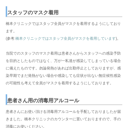
スタッフのマスク着用
橋本クリニックではスタッフ全員がマスクを着用するようにしており
ます。
(参考:
橋本クリニックではスタッフ全員がマスクを着用しています
)。
当院でのスタッフのマスク着用は患者さんからスタッフへの感染予防
を目的としたものではなく、万が一私達が感染してしまっている場合
に備えたものです。勿論発熱があれば出勤停止としておりますが、感
染早期でまだ発熱がない場合や感染しても症状が出ない無症候性感染
の可能性も考えて全員がマスクを着用するようにしております。
患者さん用の消毒用アルコール
患者さんにお使い頂ける消毒用アルコールを手配しておりましたが届
きました。橋本クリニックのカウンターに置いておりますので、手の
消毒にお使いください。