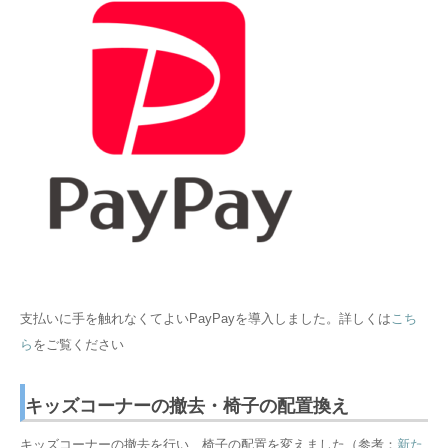
支払いに手を触れなくてよいPayPayを導入しました。詳しくは
こち
ら
をご覧ください
キッズコーナーの撤去・椅子の配置換え
キッズコーナーの撤去を行い、椅子の配置を変えました（参考：
新た