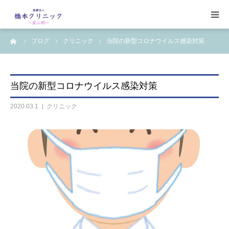
ーム
ブログ
クリニック
当院の新型コロナウイルス感染対策
受診案内
治療案内
当院の新型コロナウイルス感染対策
設備
2020.03.1
クリニック
【コラム】
ワクチン一覧