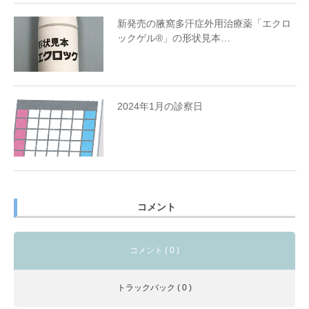
新発売の腋窩多汗症外用治療薬「エクロ
ックゲル®︎」の形状見本…
2024年1月の診察日
コメント
コメント ( 0 )
トラックバック ( 0 )