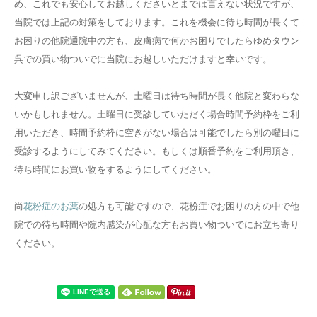
め、これでも安心してお越しくださいとまでは言えない状況ですが、
当院では上記の対策をしております。これを機会に待ち時間が長くて
お困りの他院通院中の方も、皮膚病で何かお困りでしたらゆめタウン
呉での買い物ついでに当院にお越しいただけますと幸いです。
大変申し訳ございませんが、土曜日は待ち時間が長く他院と変わらな
いかもしれません。土曜日に受診していただく場合時間予約枠をご利
用いただき、時間予約枠に空きがない場合は可能でしたら別の曜日に
受診するようにしてみてください。もしくは順番予約をご利用頂き、
待ち時間にお買い物をするようにしてください。
尚
花粉症のお薬
の処方も可能ですので、花粉症でお困りの方の中で他
院での待ち時間や院内感染が心配な方もお買い物ついでにお立ち寄り
ください。