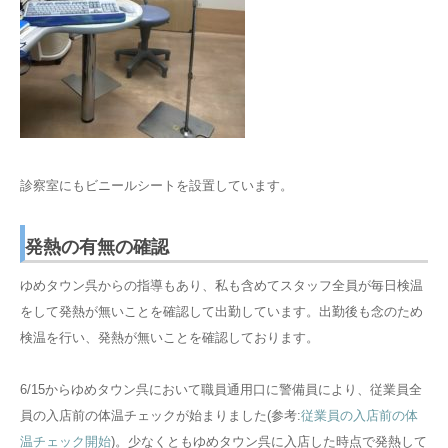
診察室にもビニールシートを設置しています。
発熱の有無の確認
ゆめタウン呉からの指導もあり、私も含めてスタッフ全員が毎日検温
をして発熱が無いことを確認して出勤しています。出勤後も念のため
検温を行い、発熱が無いことを確認しております。
6/15からゆめタウン呉において職員通用口に警備員により、従業員全
員の入店前の体温チェックが始まりました(参考:
従業員の入店前の体
温チェック開始
)。少なくともゆめタウン呉に入店した時点で発熱して