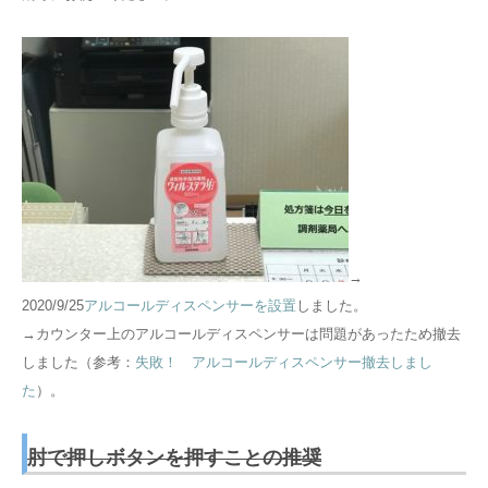
→
2020/9/25
アルコールディスペンサーを設置
しました。
→カウンター上のアルコールディスペンサーは問題があったため撤去
しました（参考：
失敗！ アルコールディスペンサー撤去しまし
た
）。
肘で押しボタンを押すことの推奨