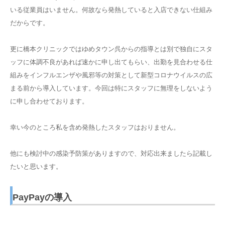
いる従業員はいません。何故なら発熱していると入店できない仕組み
だからです。
更に橋本クリニックではゆめタウン呉からの指導とは別で独自にスタ
ッフに体調不良があれば速かに申し出てもらい、出勤を見合わせる仕
組みをインフルエンザや風邪等の対策として新型コロナウイルスの広
まる前から導入しています。今回は特にスタッフに無理をしないよう
に申し合わせております。
幸い今のところ私を含め発熱したスタッフはおりません。
他にも検討中の感染予防策がありますので、対応出来ましたら記載し
たいと思います。
PayPayの導入