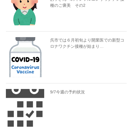
種のご褒美 その2
呉市では６月初旬より開業医での新型コ
ロナワクチン接種が始まり…
9/7今週の予約状況