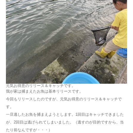
元気お得意のリリース＆キャッチです。
我が家は捕まえたお魚は基本リリースです。
今回もリリースしたのですが、元気お得意のリリース＆キャッチで
す。
一旦逃したお魚を捕まえようとします。1回目はキャッチできました
が、2回目は逃げられてしまいました。（逃すのが目的ですから、当
たり前なんですが・・・）