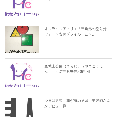
オンラインアトリエ「三角形の塗り分
け」 〜安佐プレイルーム〜…
空城山公園（そらじょうやまこうえ
ん） ～広島県安芸郡府中町～…
今日は散髪 我が家の見習い美容師さん
がデビュー戦