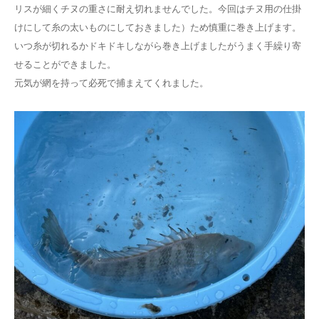
リスが細くチヌの重さに耐え切れませんでした。今回はチヌ用の仕掛
けにして糸の太いものにしておきました）ため慎重に巻き上げます。
いつ糸が切れるかドキドキしながら巻き上げましたがうまく手繰り寄
せることができました。
元気が網を持って必死で捕まえてくれました。