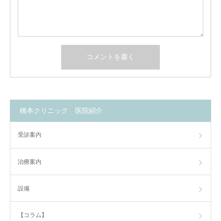
橋本クリニック 医院紹介
受診案内
治療案内
設備
【コラム】