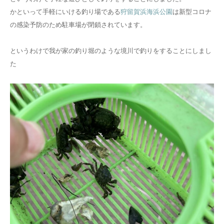
かといって手軽にいける釣り場である
狩留賀浜海浜公園
は新型コロナ
の感染予防のため駐車場が閉鎖されています。
というわけで我が家の釣り堀のような境川で釣りをすることにしまし
た