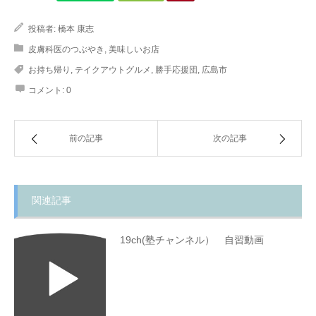
投稿者:
橋本 康志
皮膚科医のつぶやき
,
美味しいお店
お持ち帰り
,
テイクアウトグルメ
,
勝手応援団
,
広島市
コメント:
0
前の記事
次の記事
関連記事
19ch(塾チャンネル） 自習動画