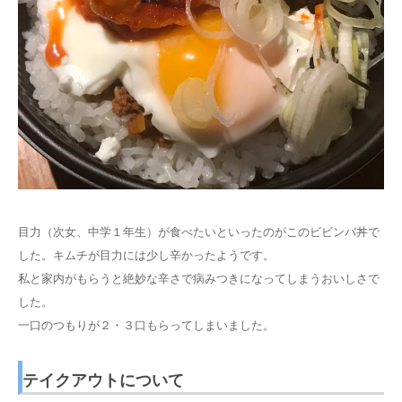
目力（次女、中学１年生）が食べたいといったのがこのビビンバ丼で
した。キムチが目力には少し辛かったようです。
私と家内がもらうと絶妙な辛さで病みつきになってしまうおいしさで
した。
一口のつもりが２・３口もらってしまいました。
テイクアウトについて