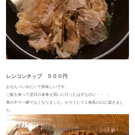
レンコンチップ ５００円
おせんべいみたいで美味しいです。
ご飯を食べて翌日の食事を買いに行ったはずなのに・・・。
車の中で一瞬でなくなりました。かろうじて１枚私の口に届きまし
た。