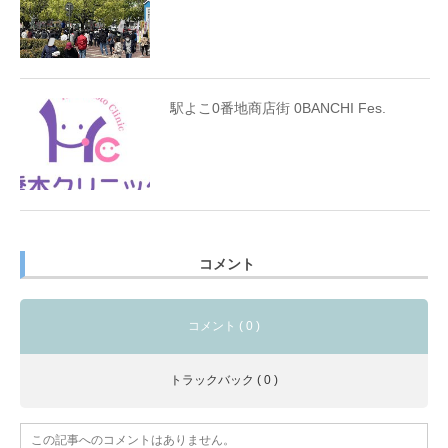
駅よこ0番地商店街 0BANCHI Fes.
コメント
コメント ( 0 )
トラックバック ( 0 )
この記事へのコメントはありません。