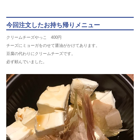
今回注文したお持ち帰りメニュー
クリームチーズやっこ 400円
チーズにミョーガをのせて醤油がかけてあります。
豆腐の代わりにクリームチーズです。
必ず頼んでいました。