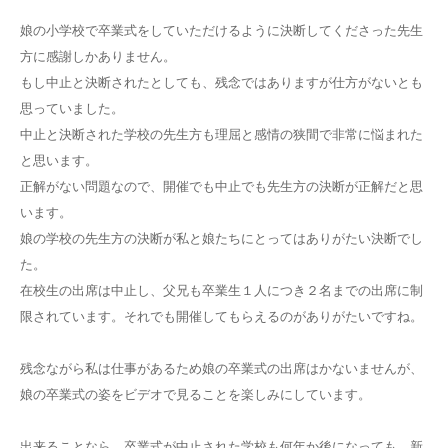
娘の小学校で卒業式をしていただけるように決断してくださった先生
方に感謝しかありません。
もし中止と決断されたとしても、残念ではありますが仕方がないとも
思っていました。
中止と決断された学校の先生方も理屈と感情の狭間で非常に悩まれた
と思います。
正解がない問題なので、開催でも中止でも先生方の決断が正解だと思
います。
娘の学校の先生方の決断が私と娘たちにとってはありがたい決断でし
た。
在校生の出席は中止し、父兄も卒業生１人につき２名までの出席に制
限されています。それでも開催してもらえるのがありがたいですね。
残念ながら私は仕事があるため娘の卒業式の出席はかないませんが、
娘の卒業式の姿をビデオで見ることを楽しみにしています。
出来ることなら、卒業式が中止された学校も何年か後になっても、新