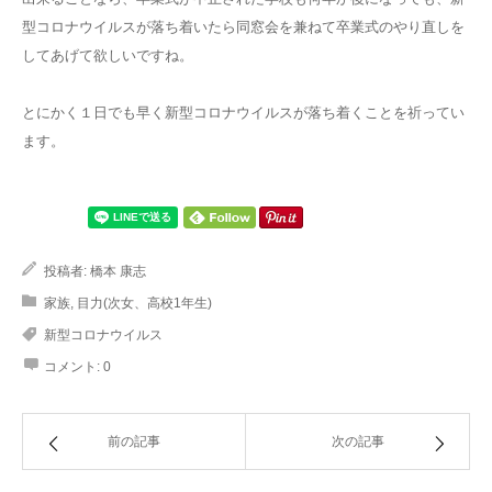
型コロナウイルスが落ち着いたら同窓会を兼ねて卒業式のやり直しを
してあげて欲しいですね。
とにかく１日でも早く新型コロナウイルスが落ち着くことを祈ってい
ます。
投稿者:
橋本 康志
家族
,
目力(次女、高校1年生)
新型コロナウイルス
コメント:
0
前の記事
次の記事