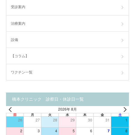
受診案内
治療案内
設備
【コラム】
ワクチン一覧
橋本クリニック 診察日・休診日一覧
2026年 8月
日
月
火
水
木
金
土
26
27
28
29
30
31
1
2
3
4
5
6
7
8