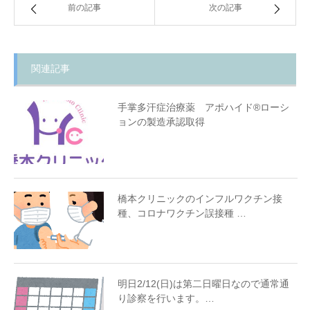
前の記事
次の記事
関連記事
手掌多汗症治療薬 アポハイド®︎ローシ
ョンの製造承認取得
橋本クリニックのインフルワクチン接
種、コロナワクチン誤接種 …
明日2/12(日)は第二日曜日なので通常通
り診察を行います。…