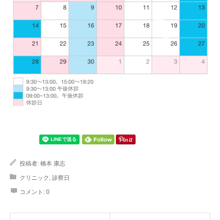
投稿者:
橋本 康志
クリニック
,
診察日
コメント:
0