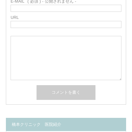
E-MAIL
( 必須 ) - 公開されません -
URL
橋本クリニック 医院紹介