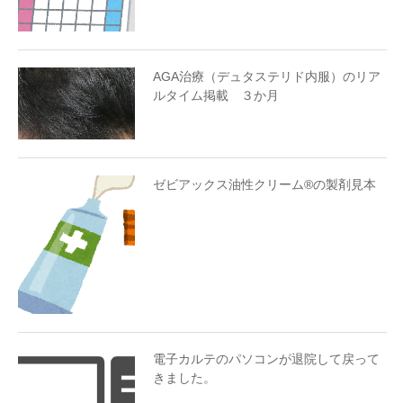
AGA治療（デュタステリド内服）のリア
ルタイム掲載 ３か月
ゼビアックス油性クリーム®︎の製剤見本
電子カルテのパソコンが退院して戻って
きました。