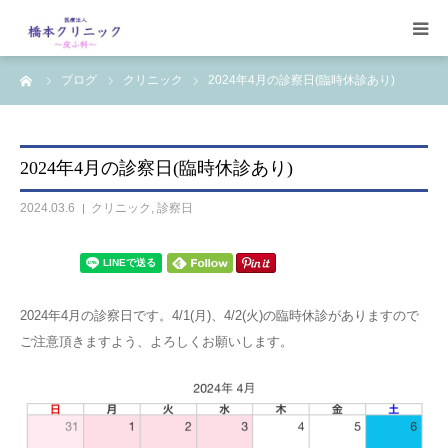
ーム
ブログ
クリニック
2024年4月の診察日(臨時休診あり)
受診案内
治療案内
2024年4月の診察日(臨時休診あり)
設備
2024.03.6
クリニック
,
診察日
【コラム】
ワクチン一覧
2024年4月の診察日です。4/1(月)、4/2(火)の臨時休診がありますので
ご注意頂きますよう、よろしくお願いします。