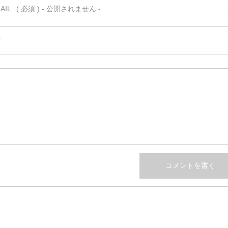
AIL
( 必須 ) - 公開されません -
L