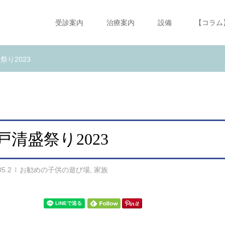
受診案内
治療案内
設備
【コラム
祭り2023
戸清盛祭り2023
05.2
お勧めの子供の遊び場
,
家族