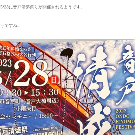
5/28に音戸清盛祭りが開催されるようです。
そうですね。