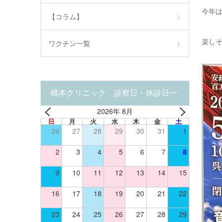
今年は
【コラム】
楽し
ワクチン一覧
橋本クリニック 診察日・休診日一
2026年 8月
覧
日
月
火
水
木
金
土
26
27
28
29
30
31
1
2
3
4
5
6
7
8
9
10
11
12
13
14
15
16
17
18
19
20
21
22
23
24
25
26
27
28
29