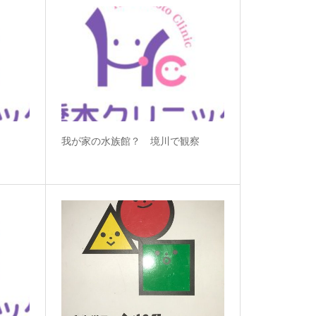
我が家の水族館？ 境川で観察