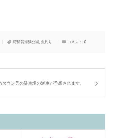
狩留賀海浜公園
,
魚釣り
コメント:
0
めタウン呉の駐車場の満車が予想されます。