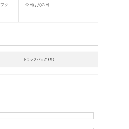
タフク
今日は父の日
トラックバック ( 0 )