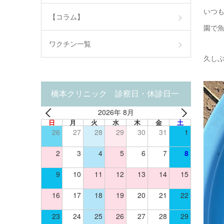
いつ
【コラム】
園で
ワクチン一覧
久し
橋本クリニック 診察日・休診日一
2026年 8月
覧
日
月
火
水
木
金
土
26
27
28
29
30
31
1
2
3
4
5
6
7
8
9
10
11
12
13
14
15
16
17
18
19
20
21
22
23
24
25
26
27
28
29