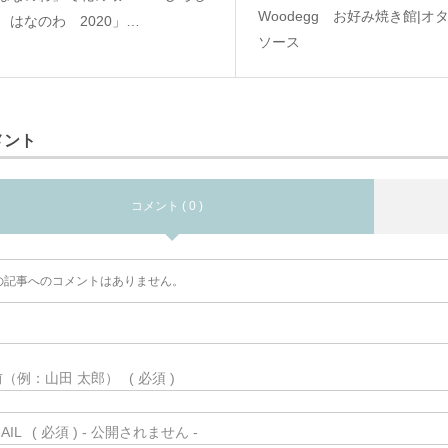
Woodegg お好み焼き館|オ
 はなのわ 2020」…
ソース
メント
コメント ( 0 )
の記事へのコメントはありません。
前（例：山田 太郎）
( 必須 )
AIL
( 必須 ) - 公開されません -