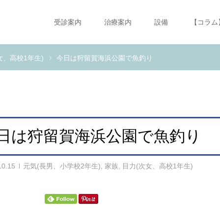
受診案内
治療案内
設備
【コラム
女、高校1年生)
今日は狩留賀海浜公園で魚釣り
日は狩留賀海浜公園で魚釣り
10.15
元気(長男、小学校2年生)
,
家族
,
目力(次女、高校1年生)