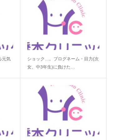
る元気
ショック…。ブログネーム・目力(次
女、中3年生)に負けた…