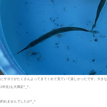
前にサヨリがたくさんよってきてくれて見ていて楽しかったです。大きな
1年生)も大満足^_^。
釣れませんでしたが^_^