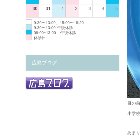
30
31
1
2
3
4
5
9:30〜13:00、15:00〜18:20
9:30〜13:00 午後休診
09:00~13:00、午後休診
休診日
広島ブログ
目の
小学校
あまり