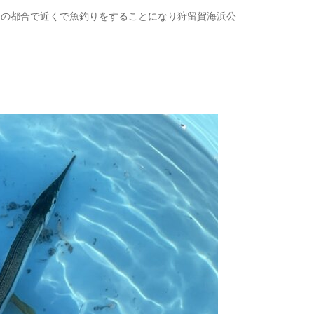
間の都合で近くで魚釣りをすることになり狩留賀海浜公