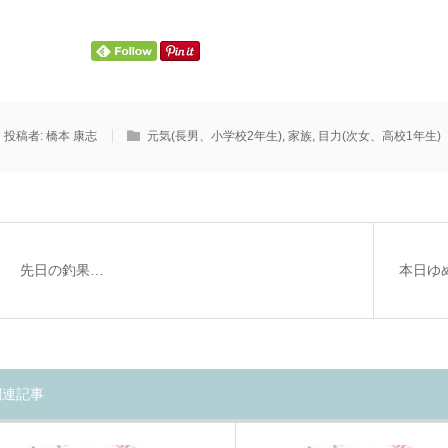
投稿者:
橋本 康志
元気(長男、小学校2年生)
,
家族
,
目力(次女、高校1年生)
先日の釣果…
本日ゆ
関連記事