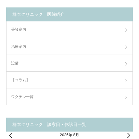
橋本クリニック 医院紹介
受診案内
治療案内
設備
【コラム】
ワクチン一覧
橋本クリニック 診察日・休診日一覧
2026年 8月