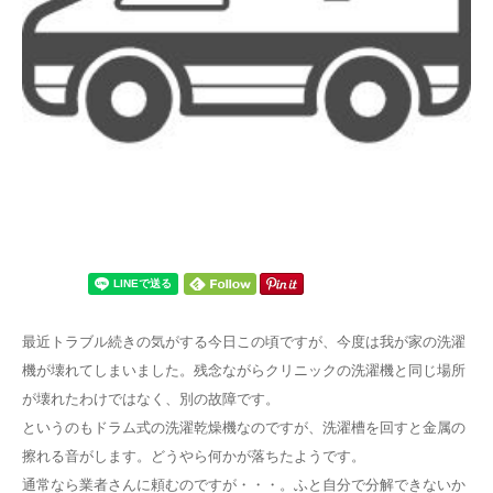
最近トラブル続きの気がする今日この頃ですが、今度は我が家の洗濯
機が壊れてしまいました。残念ながらクリニックの洗濯機と同じ場所
が壊れたわけではなく、別の故障です。
というのもドラム式の洗濯乾燥機なのですが、洗濯槽を回すと金属の
擦れる音がします。どうやら何かが落ちたようです。
通常なら業者さんに頼むのですが・・・。ふと自分で分解できないか