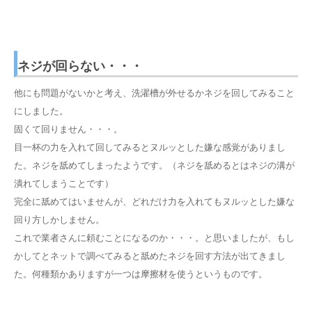
ネジが回らない・・・
他にも問題がないかと考え、洗濯槽が外せるかネジを回してみること
にしました。
固くて回りません・・・。
目一杯の力を入れて回してみるとヌルッとした嫌な感覚がありまし
た。ネジを舐めてしまったようです。（ネジを舐めるとはネジの溝が
潰れてしまうことです）
完全に舐めてはいませんが、どれだけ力を入れてもヌルッとした嫌な
回り方しかしません。
これで業者さんに頼むことになるのか・・・。と思いましたが、もし
かしてとネットで調べてみると舐めたネジを回す方法が出てきまし
た。何種類かありますが一つは摩擦材を使うというものです。