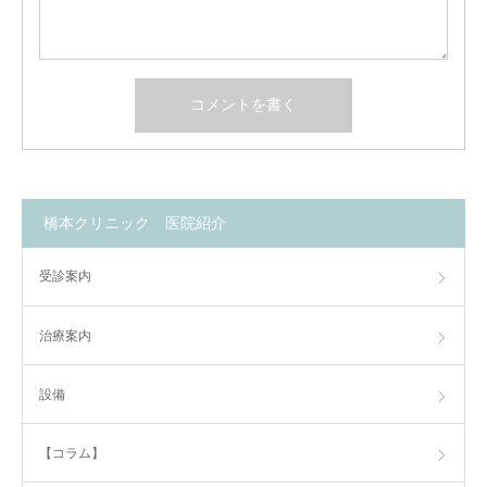
橋本クリニック 医院紹介
受診案内
治療案内
設備
【コラム】