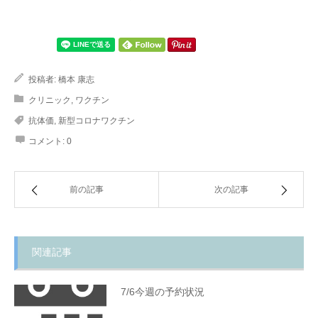
投稿者:
橋本 康志
クリニック
,
ワクチン
抗体価
,
新型コロナワクチン
コメント:
0
前の記事
次の記事
関連記事
7/6今週の予約状況