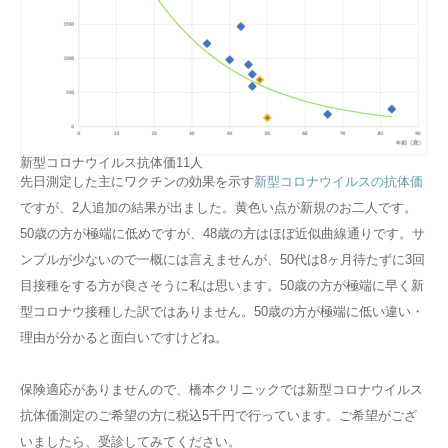
新型コロナウイルス抗体価11人
先日測定した主にワクチンの効果を示す
新型コロナウイルスの抗体価
ですが、2人追加の結果が出ました。黄色い点が新規のお二人です。
50歳の方が極端に低めですが、48歳の方はほぼ近似曲線通りです。サ
ンプルが少ないので一概には言えませんが、50代は8ヶ月待たずに3回
目接種をする方が良さそうに私は思います。50歳の方が極端に早く新
型コロナウ接種した訳ではありません。50歳の方が極端に低い違い・
理由が分かると面白いですけどね。
保険適応がありませんので、橋本クリニックでは新型コロナウイルス
抗体価測定のご希望の方に税込5千円で行っています。ご希望がござ
いましたら、受診してみてください。