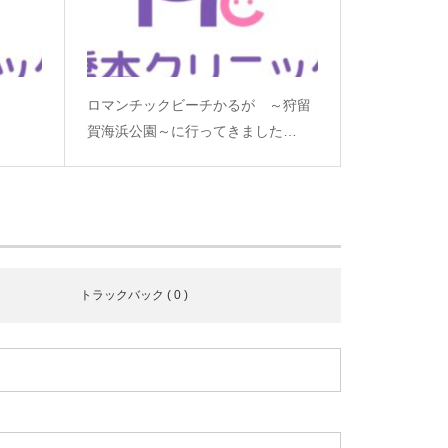
ロマンチックビーチかるが ～狩留
賀海浜公園～に行ってきました…
トラックバック ( 0 )