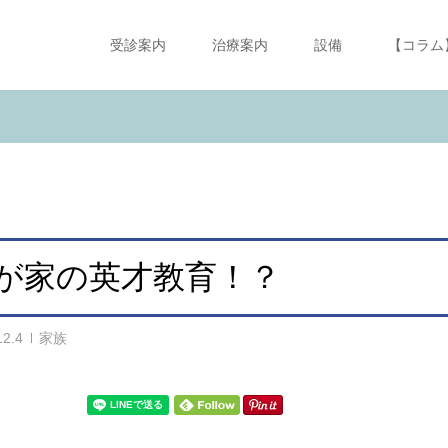
受診案内
治療案内
設備
【コラム
が家の英才教育！？
12.4
家族