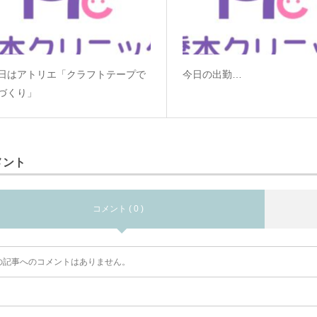
日はアトリエ「クラフトテープで
今日の出勤…
づくり」
メント
コメント ( 0 )
の記事へのコメントはありません。