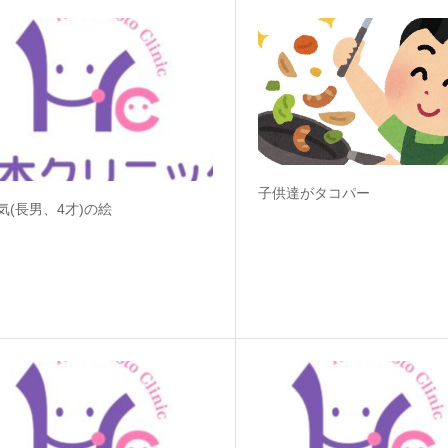
子供達がタコパー
気(長男、4才)の絵