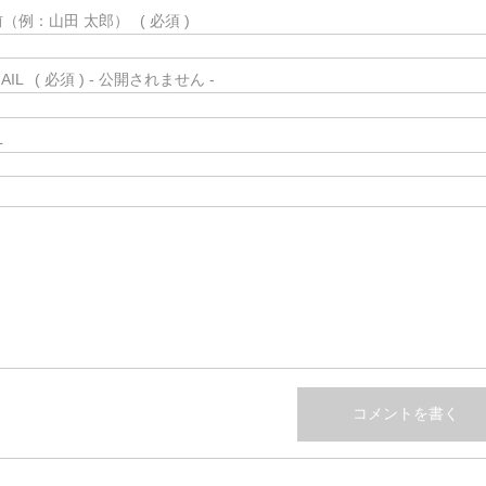
前（例：山田 太郎）
( 必須 )
AIL
( 必須 ) - 公開されません -
L