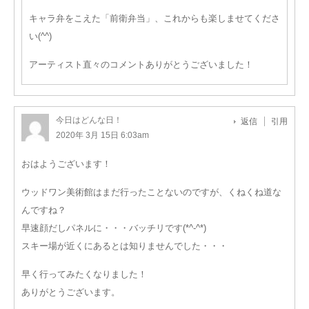
キャラ弁をこえた「前衛弁当」、これからも楽しませてくださ
い(^^)
アーティスト直々のコメントありがとうございました！
今日はどんな日！
返信
引用
2020年 3月 15日 6:03am
おはようございます！
ウッドワン美術館はまだ行ったことないのですが、くねくね道な
んですね？
早速顔だしパネルに・・・バッチリです(*^-^*)
スキー場が近くにあるとは知りませんでした・・・
早く行ってみたくなりました！
ありがとうございます。