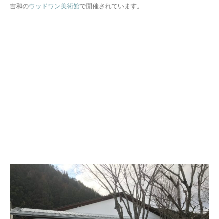
吉和の
ウッドワン美術館
で開催されています。