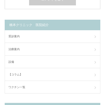
橋本クリニック 医院紹介
受診案内
治療案内
設備
【コラム】
ワクチン一覧