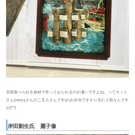
全部食べられる食材で作っておられるのが凄いですよね。ってオット
さん(nancyさんのご主人さんです)のお弁当ですから当たり前なんです
が(^^)
岸田劉生氏 麗子像