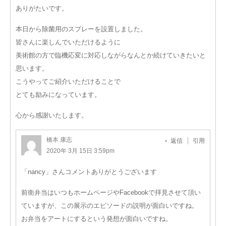
ありがたいです。
本日から除菌用のスプレーを設置しました。
皆さんに楽しんでいただけるように
美術館の方で臨機応変に対応しながらなんとか続けていきたいと
思います。
こうやってご紹介いただけることで
とても励みになっています。
心から感謝いたします。
橋本 康志
返信
引用
2020年 3月 15日 3:59pm
「nancy」さんコメントありがとうございます
前衛弁当はいつもホームページやFacebookで拝見させて頂い
ていますが、この展示のエピソードの説明が面白いですね。
お弁当をアートにするという発想が面白いですね。