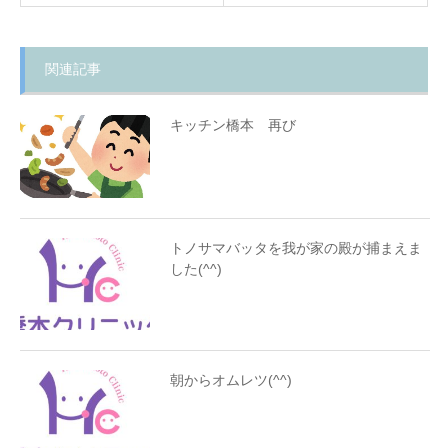
関連記事
キッチン橋本 再び
トノサマバッタを我が家の殿が捕まえま
した(^^)
朝からオムレツ(^^)