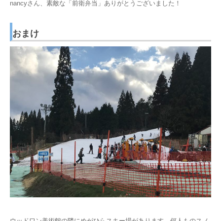
nancyさん、素敵な「前衛弁当」ありがとうございました！
おまけ
ウッドワン美術館の隣にめがひらスキー場があります。何人ものスノ