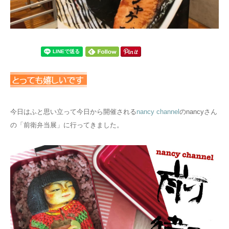
今日はふと思い立って今日から開催される
nancy channel
のnancyさん
の「前衛弁当展」に行ってきました。