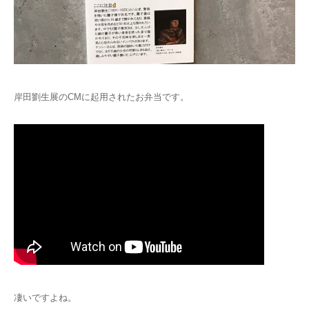
岸田劉生展のCMに起用されたお弁当です。
凄いですよね。