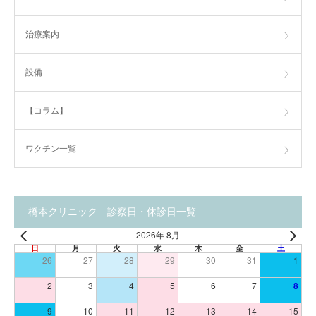
治療案内
設備
【コラム】
ワクチン一覧
橋本クリニック 診察日・休診日一覧
2026年 8月
日
月
火
水
木
金
土
26
27
28
29
30
31
1
2
3
4
5
6
7
8
9
10
11
12
13
14
15