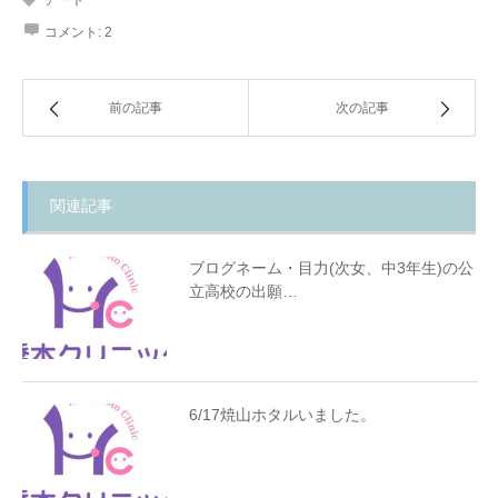
コメント:
2
前の記事
次の記事
関連記事
ブログネーム・目力(次女、中3年生)の公
立高校の出願…
6/17焼山ホタルいました。