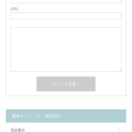
URL
橋本クリニック 医院紹介
受診案内