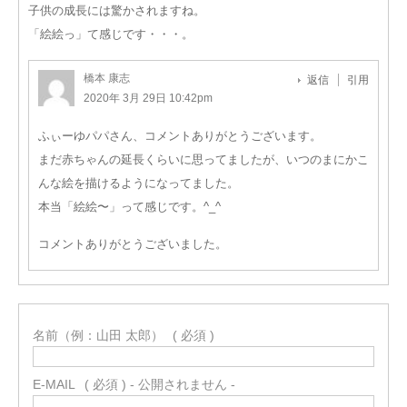
子供の成長には驚かされますね。
「絵絵っ」て感じです・・・。
橋本 康志
返信
引用
2020年 3月 29日 10:42pm
ふぃーゆパパさん、コメントありがとうございます。
まだ赤ちゃんの延長くらいに思ってましたが、いつのまにかこ
んな絵を描けるようになってました。
本当「絵絵〜」って感じです。^_^
コメントありがとうございました。
名前（例：山田 太郎）
( 必須 )
E-MAIL
( 必須 ) - 公開されません -