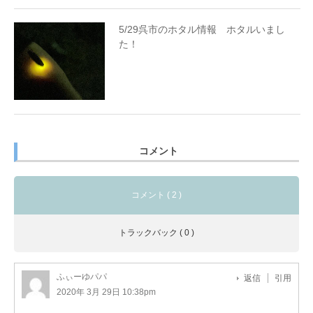
5/29呉市のホタル情報 ホタルいまし
た！
コメント
コメント ( 2 )
トラックバック ( 0 )
ふぃーゆパパ
返信
引用
2020年 3月 29日 10:38pm