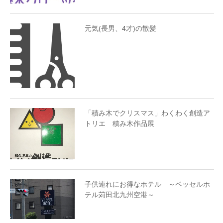
元気(長男、4才)の散髪
「積み木でクリスマス」わくわく創造ア
トリエ 積み木作品展
子供連れにお得なホテル ～ベッセルホ
テル苅田北九州空港～