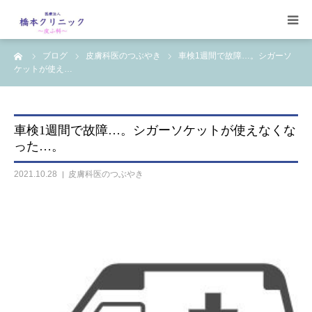
ーム
ブログ
皮膚科医のつぶやき
車検1週間で故障…。シガーソ
受診案内
ケットが使え…
治療案内
車検1週間で故障…。シガーソケットが使えなくな
設備
った…。
2021.10.28
皮膚科医のつぶやき
【コラム】
ワクチン一覧