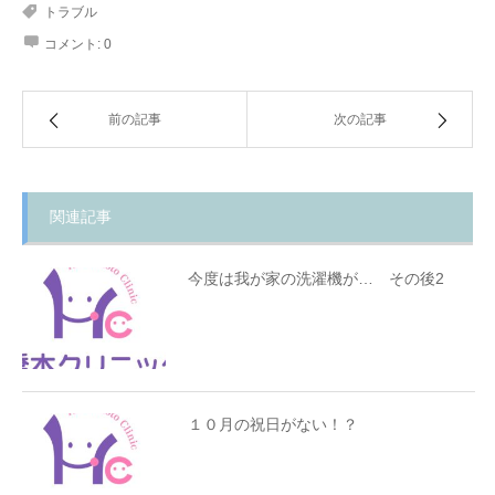
トラブル
コメント:
0
前の記事
次の記事
関連記事
今度は我が家の洗濯機が… その後2
１０月の祝日がない！？