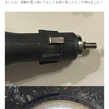
ましたが、接触が悪く抜いてさしてを繰り返したところ壊れました！