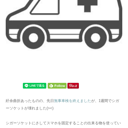
紆余曲折あったものの、先日
無事車検を終えました
が、1週間でシガ
ーソケットが壊れました(><)
シガーソケットにさしてスマホを固定することの出来る物を使ってい