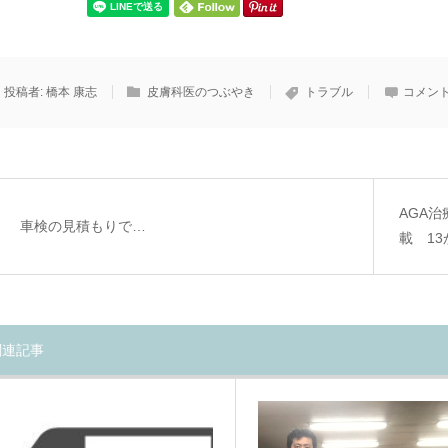
投稿者:
橋本 康志
皮膚科医のつぶやき
トラブル
コメント
AGA
車検の見積もりで…
載 13
関連記事