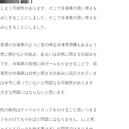
てしまう可能性があります。そこで冷凍庫の買い替えを
組みにすることにしました。そこで冷凍庫の買い替えを
組みにすることにしました。
と普通の冷蔵庫のように音の鳴る冷凍専用機もあるよう
自然に開かない仕組み、あるいは自然に閉まる仕組みを
とです。冷蔵庫の前側に段ボールをかませることで、前
。通常の冷蔵庫は自然と閉まる仕組みに設計されていま
どは水平に保っていないと問題なる可能性があります
ば大きな問題にはならないと思います。
配性の家内はチャイルドロックをかけること思いつきま
クをかけてもそれほど問題にはなりません。(ふと私
チャイルドロックを外す事は大した問題ではありませ