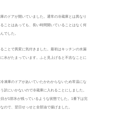
凍庫のドアが開いていました。通常の冷蔵庫とは異なり
いることはあっても、長い時間開いていることはなく何
せんでした。
いることで異変に気付きました。最初はキッチンの水漏
下に水がたまっています。ふと見上げると不吉なことに
ら冷凍庫のドアがあいていたかわからないため常温にな
いう訳にいかないので冷蔵庫に入れることにしました。
段目が1部氷が残っているような状態でした。1番下は完
どなので、翌日せっせと全部油で揚げました。