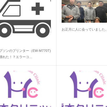
お正月に人に会っていました
プソンのプリンター（EW-M770T)
壊れた！？エラーコ…