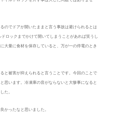
まるのでドアが開いたままと言う事故は避けられるとは
ルドロックまでかけて開いてしまうことがあれば笑うし
庫に大量に食材を保存していると、万が一の停電のとき
あると被害が抑えられると言うことです。今回のことで
ると思います。冷凍庫の音がならないと大惨事になると
ました。
て良かったなと思いました。