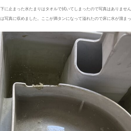
て下に止まった水たまりはタオルで拭いてしまったので写真はありませ
ろは写真に収めました。ここが満タンになって溢れたので床に水が溜ま