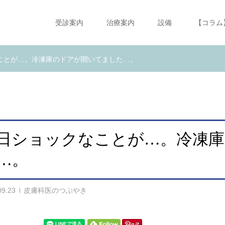
受診案内
治療案内
設備
【コラム
ことが…。冷凍庫のドアが開いてました…。
日ショックなことが…。冷凍
…。
09.23
皮膚科医のつぶやき