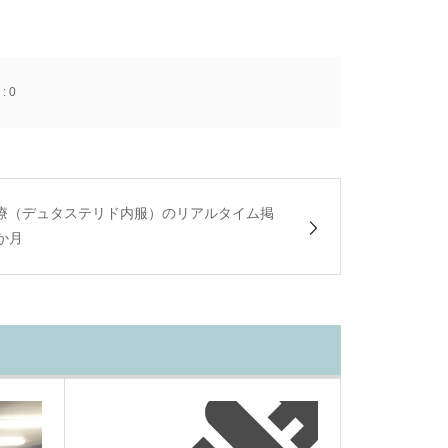
:
0
治療（デュタステリド内服）のリアルタイム掲
か月