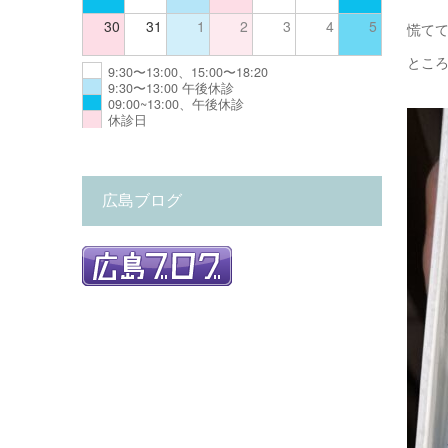
30
31
1
2
3
4
5
慌て
とこ
9:30〜13:00、15:00〜18:20
9:30〜13:00 午後休診
09:00~13:00、午後休診
休診日
広島ブログ