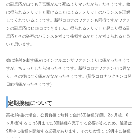
の副反応が出ても子宮頸がんで死ぬよりマシだから」だそうです。娘
は得られるメリットと受けることによるデメリットのバランスを理解
してくれているようです。新型コロナのワクチンも同様ですがワクチ
ンの副反応はゼロにはできません。得られるメリットと起こり得る副
反応とその確率のバランスを考えて接種するかどうか考えられると良
いと思います。
娘は注射を刺す痛みはインフルエンザワクチンよりは痛かったそうで
すが、ちょっとしたら治ったそうです。新型コロナワクチンとは異な
り、その後は全く痛みがなかったそうです。(新型コロナワクチンは翌
日結構痛かったそうです)
定期接種について
高校1年生の場合、公費負担で無料で合計3回接種(初回、2ヶ月後、6
ヶ月後)するには3月までに3回接種を完了する必要があるため、通常は
9月中に接種を開始する必要があります。そのため慌てて9月中に接種