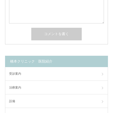
橋本クリニック 医院紹介
受診案内
治療案内
設備