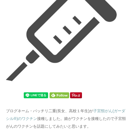
ブログネーム・パッチリ二重(長女、高校１年生)が
子宮頸がん(ガーダ
シル®︎)のワクチン
接種しました。娘がワクチンを接種したので子宮頸
がんのワクチンを話題にしてみたいと思います。