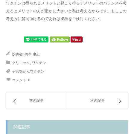
ワクチンは得られるメリットと起こり得るデメリットのバランスを考
えるとメリットの方が遥かに大きいと私は考えるからです。もしこの
考え方に賛同頂けるのであれば接種をご検討ください。
投稿者:
橋本 康志
クリニック
,
ワクチン
子宮頸がんワクチン
コメント:
0
前の記事
次の記事
関連記事