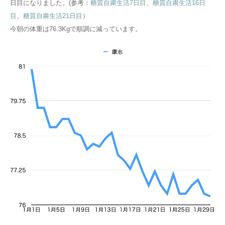
日目になりました。(参考：
糖質自粛生活7日目
、
糖質自粛生活16日
目
、
糖質自粛生活21日目
）
今朝の体重は76.3Kgで順調に減っています。