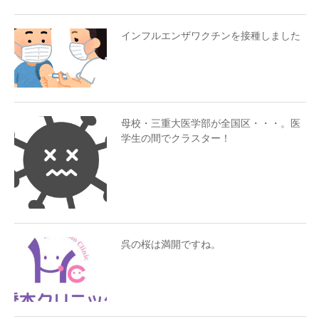
インフルエンザワクチンを接種しました
母校・三重大医学部が全国区・・・。医
学生の間でクラスター！
呉の桜は満開ですね。