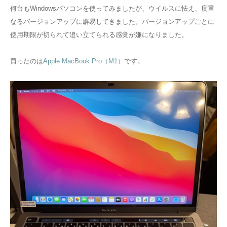
何台もWindowsパソコンを使ってみましたが、ウイルスに怯え、度重
なるバージョンアップに辟易してきました。バージョンアップごとに
使用期限が切られて追い立てられる感覚が嫌になりました。
買ったのは
Apple MacBook Pro（M1）
です。