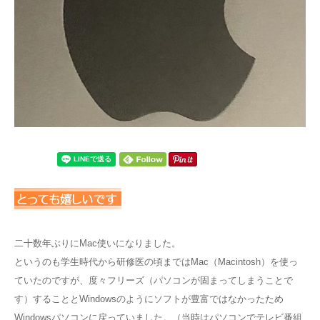
二十数年ぶりにMac使いになりました。
というのも学生時代から研修医の頃まではMac（Macintosh）を使っ
ていたのですが、度々フリーズ（パソコンが固まってしまうことで
す）することとWindowsのようにソフトが豊富ではなかったため
Windowsパソコンに戻っていました。（当時はパソコンでテレビ番組