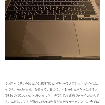
今回Macに舞い戻ったのは携帯電話がiPhoneでタブレットがiPadだか
らです。Apple Watchも使っているので、もしかしたらMacにすると
便利なのではないかと思いました。携帯と色々連携できそうだからで
す。以前はソフトを買わなければ作業が出来なかったことも、今では