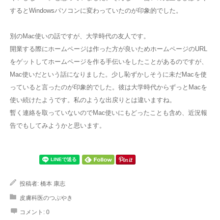
するとWindowsパソコンに変わっていたのが印象的でした。
別のMac使いの話ですが、大学時代の友人です。
開業する際にホームページは作った方が良いためホームページのURL
をゲットしてホームページを作る手伝いをしたことがあるのですが、
Mac使いだという話になりました。少し恥ずかしそうに未だMacを使
っていると言ったのが印象的でした。彼は大学時代からずっとMacを
使い続けたようです。私のような出戻りとは違いますね。
暫く連絡を取っていないのでMac使いにもどったことも含め、近況報
告でもしてみようかと思います。
投稿者:
橋本 康志
皮膚科医のつぶやき
コメント:
0