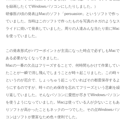
を録画したくてWindowsパソコンにしたりしました。）
研修医の頃の発表はMacのソフト「persuasion」というソフトで作っ
ていました。当時はこのソフトで作ったものを写真のネガのようなス
ライドに焼いて発表していました。周りの人達みんな当たり前にMac
を使っていました。
この発表形式がパワーポイントが主流になった時点で必ずしもMacで
ある必要がなくなってきました。
Macの一番の欠点はフリーズすることで、何時間もかけて作業してい
たことが一瞬で消し飛んでしまうことが時々起こりました。この時々
というのが厄介で、しょっちゅう起こっていればその都度保存するよ
うにするのですが、時々のため保存を忘れてフリーズという悲劇を繰
り返していました。そんなパソコンに愛想が尽きてWindowsパソコン
を使うようになっていました。Macは使っている人が少ないこともあ
りソフトが高かったこともネックの一つでした。その点Windowsパソ
コンはソフトが豊富なため色々便利でした。