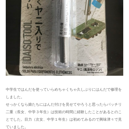
中学生ではんだを使っていらめちゃくちゃ久しぶりにはんだで修理を
しました。
せっかくなら娘たちにはんだ付けを見せてやろうと思ったらパッチリ
二重（長女、中学３年生）は技術の時間に経験したことがあるとのこ
とでした。目力（次女、中学１年生）は初めてみるので興味津々で見
ていました。