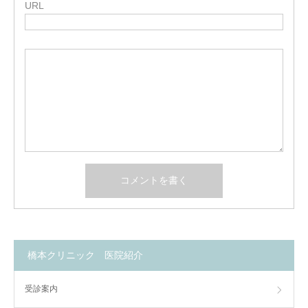
URL
橋本クリニック 医院紹介
受診案内