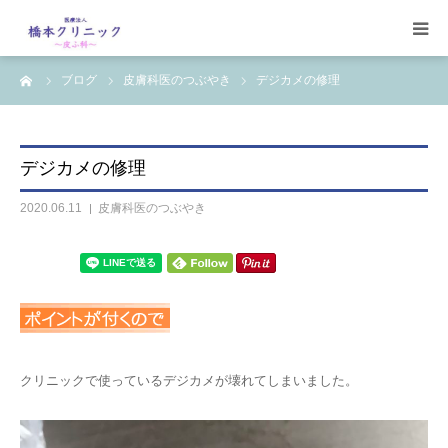
ーム
ブログ
皮膚科医のつぶやき
デジカメの修理
受診案内
治療案内
デジカメの修理
設備
2020.06.11
皮膚科医のつぶやき
【コラム】
ワクチン一覧
クリニックで使っているデジカメが壊れてしまいました。