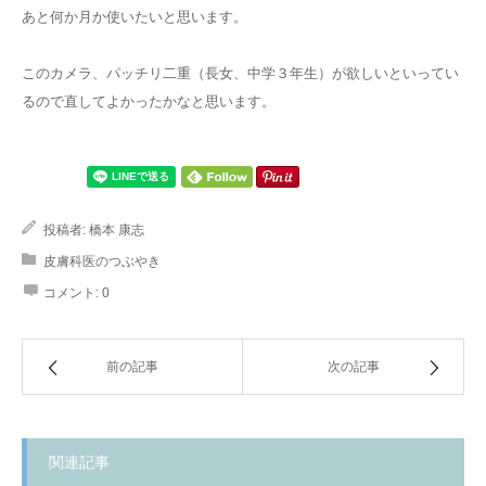
あと何か月か使いたいと思います。
このカメラ、パッチリ二重（長女、中学３年生）が欲しいといってい
るので直してよかったかなと思います。
投稿者:
橋本 康志
皮膚科医のつぶやき
コメント:
0
前の記事
次の記事
関連記事