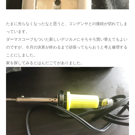
たまに光らなくなったなと思うと、コンデンサとの接続が切れてしま
っています。
ダーマスコープもついた新しいデジカメにそろそろ買い替えてもよい
のですが、６月の決算が終わるまで頑張ってもらおうと考え修理する
ことにしました。
家を探してみるとはんだごてがありました。