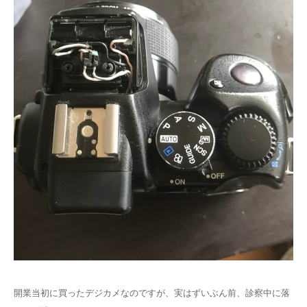
開業当初に買ったデジカメなのですが、実はずいぶん前、診察中に落