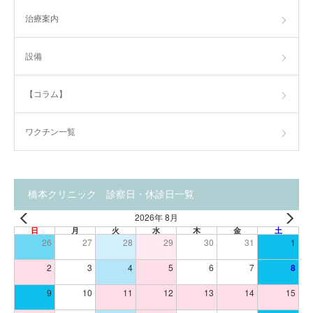
治療案内
設備
【コラム】
ワクチン一覧
橋本クリニック 診察日・休診日一覧
2026年 8月
日
月
火
水
木
金
土
26
27
28
29
30
31
1
2
3
4
5
6
7
8
9
10
11
12
13
14
15