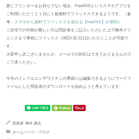
家にプリンターをお持ちでない場合、FreeFAXというスマホアプリを
ご利用いただくと１日に１枚無料でファックスできるようです。（参
考：
スマホから無料でファックスを送れる【freeFAX】が便利
）
ご自宅での印刷が難しい方は問診表をご記入いただいた上で橋本クリ
ニックまで事前にファックス（0823-32-3111)いただくことが可能で
す。
大変申し訳ございませんが、メールでの対応はできておりませんので
ご了承ください。
今年のインフルエンザワクチンの季節には編集できるようにワードフ
ァイルにした問診表のダウンロードを始めようと考えています。
投稿者:
橋本 康志
ホームページ・ブログ