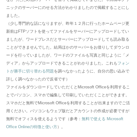
ニックのサーバーにのせる方法がわかりましたので掲載することにし
ました。
（少し専門的な話になりますが、昨年１２月に行ったホームページ更
新前はFTPソフトを使ってファイルをサーバーにアップロードしてい
ましたが、ワードプレスだとサーバーにアップロードしても読み取る
ことができませんでした。結局ほかのサーバーをお借りしてダウンロ
ードを行っていましたが、ワードのファイルも写真と同じように「メ
ディア」からアップロードできることがわかりました。これも
フォン
トが勝手に切り替わる問題
を調べなかったように、自分の思い込みで
詳しく調べなかったので反省です）
ファイルをダウンロードしていただくとMicrosoft Officeを利用するこ
とでパソコン、スマホで編集して印刷していただくことができます。
スマホだと無料でMicrosoft Officeを利用することが出来ますのでご活
用ください。パソコンもウェブ版だとアカウントの作成が必要ですが
無料でオフィスを使えるようです（参考：
無料で使える Microsoft
Office Onlineの特徴と使い方
）。