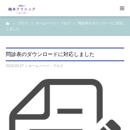
ーム
ブログ
ホームページ・ブログ
問診表のダウンロードに対応
受診案内
しました
治療案内
問診表のダウンロードに対応しました
設備
2020.05.27
ホームページ・ブログ
【コラム】
ワクチン一覧