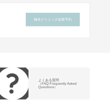
橋本クリニック診察予約
ら
よくある質問
（FAQ:Frequently Asked
Questions）