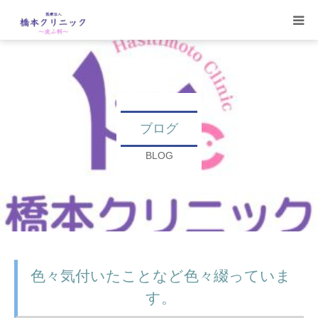
受診案内
治療案内
ブログ
設備
BLOG
【コラム】
ワクチン一覧
色々気付いたことなど色々綴っていま
す。