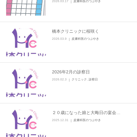
2026.03.17
皮膚科医のつぶやき
橋本クリニックに桜咲く
2026.03.9
皮膚科医のつぶやき
2026年2月の診察日
2026.02.3
クリニック
,
診察日
２０歳になった娘と大晦日の宴会…
2025.12.31
皮膚科医のつぶやき