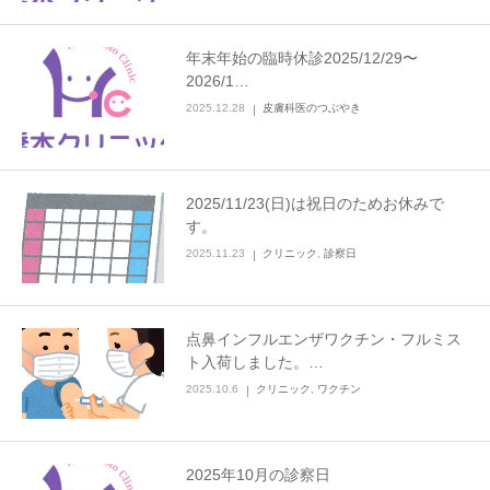
年末年始の臨時休診2025/12/29〜
2026/1…
2025.12.28
皮膚科医のつぶやき
2025/11/23(日)は祝日のためお休みで
す。
2025.11.23
クリニック
,
診察日
点鼻インフルエンザワクチン・フルミス
ト入荷しました。…
2025.10.6
クリニック
,
ワクチン
2025年10月の診察日